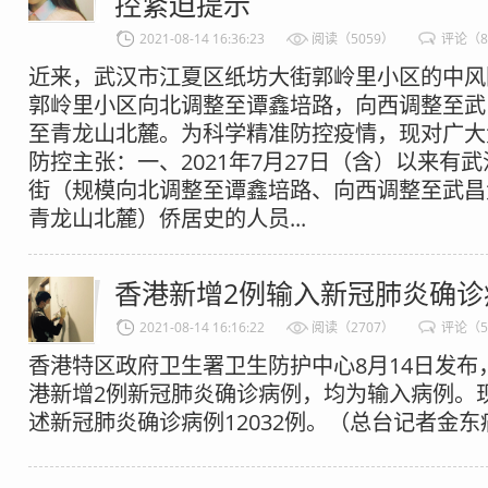
控紧迫提示
2021-08-14 16:36:23
阅读（5059）
评论（
近来，武汉市江夏区纸坊大街郭岭里小区的中风
郭岭里小区向北调整至谭鑫培路，向西调整至武
至青龙山北麓。为科学精准防控疫情，现对广大
防控主张：一、2021年7月27日（含）以来有
街（规模向北调整至谭鑫培路、向西调整至武昌
青龙山北麓）侨居史的人员...
香港新增2例输入新冠肺炎确诊
2021-08-14 16:16:22
阅读（2707）
评论（
香港特区政府卫生署卫生防护中心8月14日发布
港新增2例新冠肺炎确诊病例，均为输入病例。
述新冠肺炎确诊病例12032例。（总台记者金东