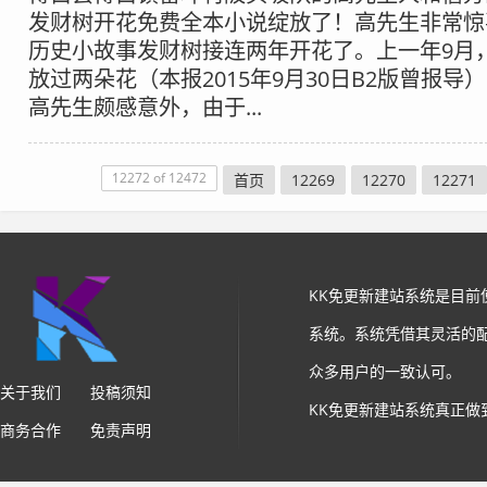
发财树开花免费全本小说绽放了！高先生非常惊
历史小故事发财树接连两年开花了。上一年9月
放过两朵花（本报2015年9月30日B2版曾报导
高先生颇感意外，由于...
12272 of 12472
首页
12269
12270
12271
KK免更新建站系统是目
系统。系统凭借其灵活的
众多用户的一致认可。
关于我们
投稿须知
KK免更新建站系统真正做
商务合作
免责声明