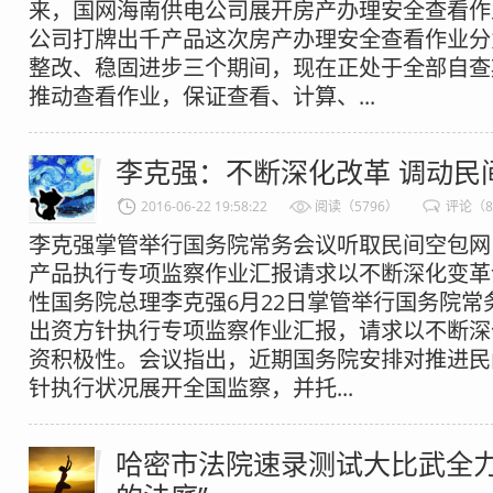
来，国网海南供电公司展开房产办理安全查看
公司打牌出千产品这次房产办理安全查看作业分
整改、稳固进步三个期间，现在正处于全部自查
推动查看作业，保证查看、计算、...
李克强：不断深化改革 调动民
2016-06-22 19:58:22
阅读（5796）
评论（
李克强掌管举行国务院常务会议听取民间空包网
产品执行专项监察作业汇报请求以不断深化变革
性国务院总理李克强6月22日掌管举行国务院常
出资方针执行专项监察作业汇报，请求以不断深
资积极性。会议指出，近期国务院安排对推进民
针执行状况展开全国监察，并托...
哈密市法院速录测试大比武全力