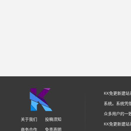
KK免更新建
系统。系统凭
众多用户的一
关于我们
投稿须知
KK免更新建
商务合作
免责声明