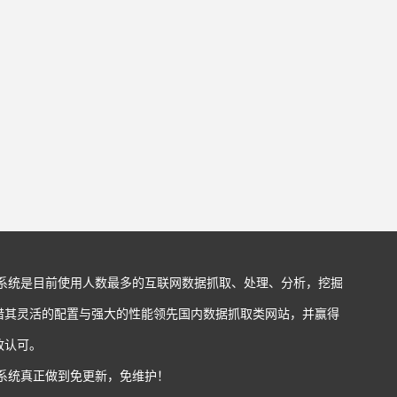
站系统是目前使用人数最多的互联网数据抓取、处理、分析，挖掘
借其灵活的配置与强大的性能领先国内数据抓取类网站，并赢得
致认可。
站系统真正做到免更新，免维护！