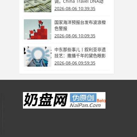
调，China Travel DNA动
了！
2026-08-06 10:39:35
国家海洋预报台发布波浪橙
色警报
2026-08-06 10:09:35
中东那些事儿丨叙利亚非遗
技艺：撒播千年的黛色眼影
研磨记
2026-08-06 09:59:35