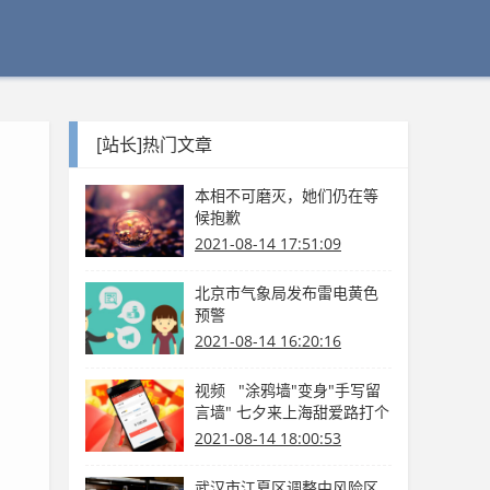
[站长]热门文章
本相不可磨灭，她们仍在等
候抱歉
2021-08-14 17:51:09
北京市气象局发布雷电黄色
预警
2021-08-14 16:20:16
视频 "涂鸦墙"变身"手写留
言墙" 七夕来上海甜爱路打个
卡吧
2021-08-14 18:00:53
武汉市江夏区调整中风险区