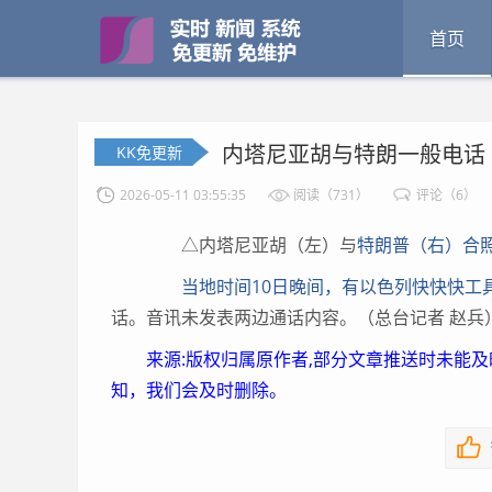
首页
内塔尼亚胡与特朗一般电话
KK免更新
2026-05-11 03:55:35
阅读（731）
评论（6）
△内塔尼亚胡（左）与
特朗普（右）合
当地时间10日晚间，有以色列
快快快工
话。音讯未发表两边通话内容。（总台记者 赵兵
来源:版权归属原作者,部分文章推送时未能
知，我们会及时删除。