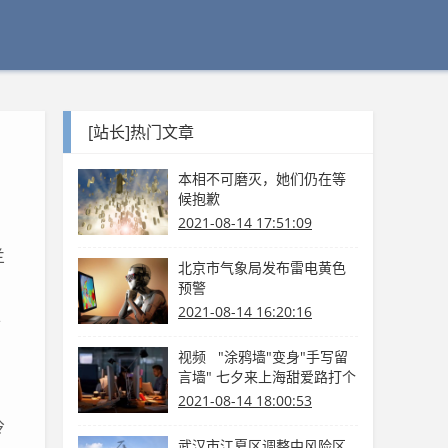
[站长]热门文章
本相不可磨灭，她们仍在等
候抱歉
2021-08-14 17:51:09
兰
北京市气象局发布雷电黄色
预警
2021-08-14 16:20:16
卡
视频 "涂鸦墙"变身"手写留
言墙" 七夕来上海甜爱路打个
卡吧
2021-08-14 18:00:53
冷
武汉市江夏区调整中风险区