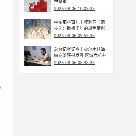
色警报
2026-08-06 10:09:35
中东那些事儿丨叙利亚非遗
技艺：撒播千年的黛色眼影
。
研磨记
2026-08-06 09:59:35
总台记者调查丨霍尔木兹海
峡商洽获得发展 区域危机并
未彻底解决
2026-08-06 08:38:35
西