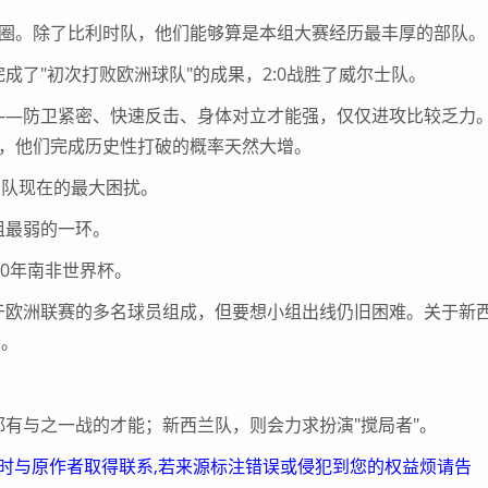
。除了比利时队，他们能够算是本组大赛经历最丰厚的部队。
"初次打败欧洲球队"的成果，2:0战胜了威尔士队。
—防卫紧密、快速反击、身体对立才能强，仅仅进攻比较乏力
级，他们完成历史性打破的概率天然大增。
队现在的最大困扰。
最弱的一环。
0年南非世界杯。
欧洲联赛的多名球员组成，但要想小组出线仍旧困难。关于新
际。
与之一战的才能；新西兰队，则会力求扮演"搅局者"。
及时与原作者取得联系,若来源标注错误或侵犯到您的权益烦请告