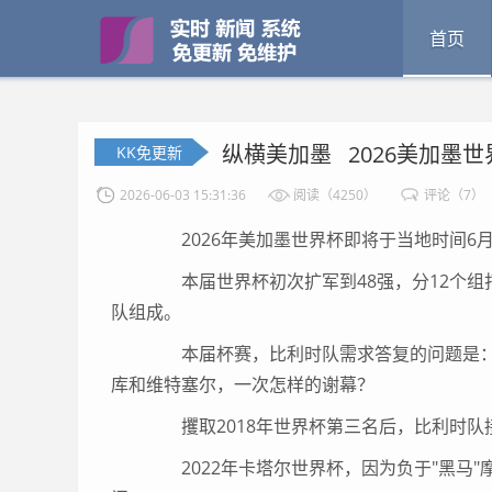
首页
纵横美加墨 2026美加墨
KK免更新
2026-06-03 15:31:36
阅读（4250）
评论（7）
2026年美加墨世界杯即将于当地时间6月
本届世界杯初次扩军到48强，分12个组
队组成。
本届杯赛，比利时队需求答复的问题是：他
库和维特塞尔，一次怎样的谢幕？
攫取2018年世界杯第三名后，比利时队
2022年卡塔尔世界杯，因为负于"黑马"