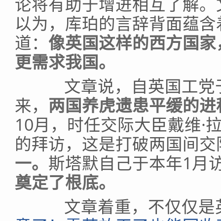
论将有助于增进相互了解。
以为，库珀的言辞背面蕴含
道：
像英国这样的西方国家
更需求我国。
文章说，自英国工党于2
来，
两国养虎遗患平缓的进
10月，时任交际大臣戴维·
的拜访，这是打破两国间交际
一。
斯塔默自己于本年1月
奠定了根底。
文章着重，不仅仅是英