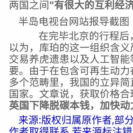
两国之间
"有很大的互利经
半岛电视台网站报导截图
在完毕北京的行程后，
以为，库珀的这一组织含义
交易养虎遗患以及人工智能
要。由于在包含可再生动力
多个范畴里，我国的立异简
国家。文章说，获取价格合
英国下降脱碳本钱，加快动
来源:版权归属原作者,部
作者取得联系,若来源标注