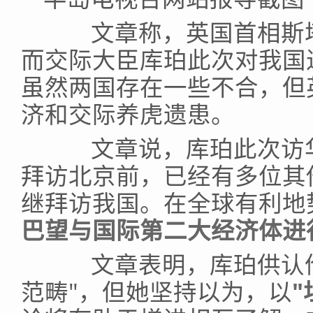
文章称，英国首相斯塔
而交际大臣库珀此次对我国
虽然两国存在一些不合，但
济和交际养虎遗患。
文章说，库珀此次访华
拜访北京前，已经有多位其
继拜访我国。在全球有利地
巴望与国际第二大经济体进
文章表明，库珀供认伦
范畴"，但她坚持以为，以
"