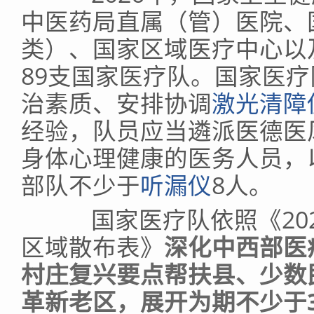
中医药局直属（管）医院、
类）、国家区域医疗中心以
89支国家医疗队。国家医
治素质、安排协调
激光清障
经验，队员应当遴派医德医
身体心理健康的医务人员，
部队不少于
听漏仪
8人。
国家医疗队依照《202
区域散布表》
深化中西部医
村庄复兴要点帮扶县、少数
革新老区，展开为期不少于