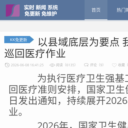
首页
热门
以县域底层为要点 
KK免更新
巡回医疗作业
2026-06-08 16:41:25
阅读（6135）
评论（9）
收藏（
为执行医疗卫生强基工
回医疗准则安排，国家卫生
日发出通知，持续展开202
业。
2026年，国家卫生健