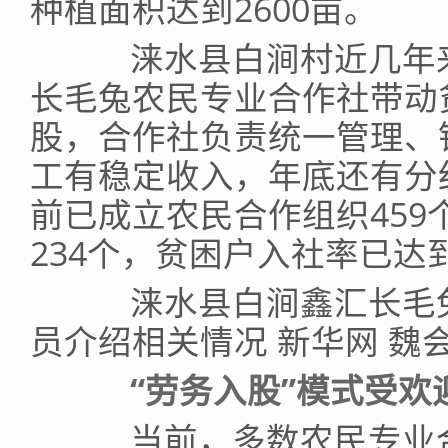
种植面积达到2600亩。
涞水县白涧村近几年来
长毛兔农民专业合作社带动
股，合作社负责统一管理、
工有稳定收入，年底还有分
前已成立农民合作组织459
234个，贫困户入社率已达
涞水县白涧鑫汇长毛兔
员介绍相关情况 新华网 魏会
“劳务入股”模式受欢
当前，多数农民专业合