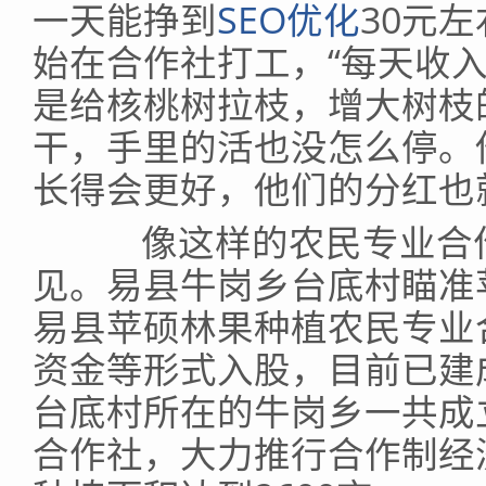
一天能挣到
SEO优化
30元
始在合作社打工，“每天收入
是给核桃树拉枝，增大树枝
干，手里的活也没怎么停。
长得会更好，他们的分红也
像这样的农民专业合作
见。易县牛岗乡台底村瞄准苹
易县苹硕林果种植农民专业
资金等形式入股，目前已建
台底村所在的牛岗乡一共成
合作社，大力推行合作制经