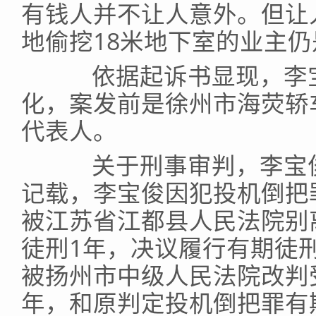
有钱人并不让人意外。但让
地偷挖18米地下室的业主
依据起诉书显现，李宝
化，案发前是徐州市海荧轿
代表人。
关于刑事审判，李宝俊
记载，李宝俊因犯投机倒把罪
被江苏省江都县人民法院别
徒刑1年，决议履行有期徒刑8
被扬州市中级人民法院改判
年，和原判定投机倒把罪有