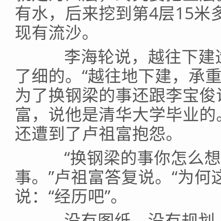
有水，后来挖到第4层15
现有流沙。
李海轮说，越往下建造
了细的。“越往地下建，承
为了换钢梁的事还跟李宝俊
富，说他是清华大学毕业的。
还遭到了卢祖富抱怨。
“换钢梁的事你怎么想？
事。”卢祖富答复说。“为何
说：“经历吧”。
没有图纸、没有规划、