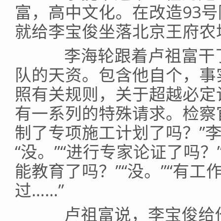
富，高中文化。在改造93
就给李宝俊坐落北京王府农
李海轮跟着卢祖富干了
队的天资。包含他自个，事
照有关规则，关于超越必定
有一系列的特殊请求。检察官
制了专项施工计划了吗？”
“没。”“进行专家论证了吗？
能教育了吗？”“没。”“有工
过……”
卢祖富说，李宝俊给他