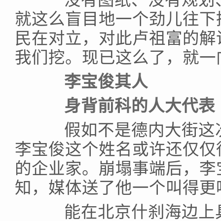
就这么盲目地一个劲儿往下
民在对立，对此卢祖富的解
我们挖。现已这么了，就一
李宝俊其人
身背前科的人大代表
假如不是德内大街这次
李宝俊这个姓名或许还仅仅
的企业家。崩塌事端后，李
知，媒体送了他一个叫得更
能在北京什刹海边上具