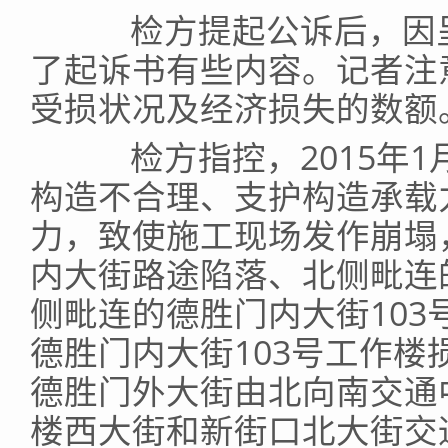
检方提起公诉后，因呈
了起诉书有些内容。记者注
受损状况及经济损失的数额
检方指控，2015年1月
构造不合理、支护构造承载
力，致使施工现场发作崩塌
内大街路途陷落、北侧毗连
侧毗连的德胜门内大街10
德胜门内大街103号工作
德胜门外大街由北向南交通
楼西大街和新街口北大街交