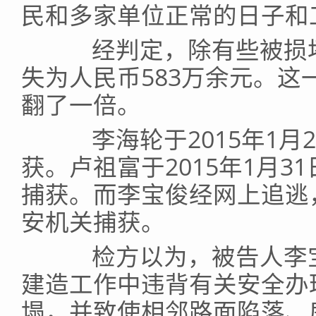
民和多家单位正常的日子和
经判定，除有些被损坏
失为人民币583万余元。
翻了一倍。
李海轮于2015年1月
获。卢祖富于2015年1月
捕获。而李宝俊经网上追逃，
安机关捕获。
检方以为，被告人李宝
建造工作中违背有关安全办
塌，并致使相邻路面陷落、