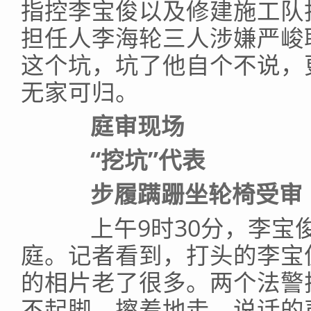
指控李宝俊以及修建施工队
担任人李海轮三人涉嫌严峻
这个坑，坑了他自个不说，
无家可归。
庭审现场
“挖坑”代表
步履蹒跚坐轮椅受审
上午9时30分，李宝俊
庭。记者看到，打头的李宝
的相片老了很多。两个法警
不起脚，擦着地走。说话的