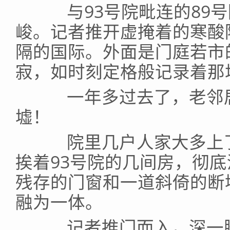
与93号院毗连的89号
峻。记者推开虚掩着的寒酸
隔的国际。外面是门庭若市
寂，如时刻定格般记录着那
一年多过去了，老邻居
墟！
院里几户人家大多上了
挨着93号院的几间房，彻
残存的门窗和一道斜倚的断
融为一体。
记者推门而入，深一脚